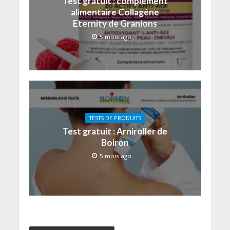
Test gratuit : complément
alimentaire Collagène
Eternity de Granions
5 mois ago
TESTS DE PRODUITS
Test gratuit : Arniroller de
Boiron
5 mois ago