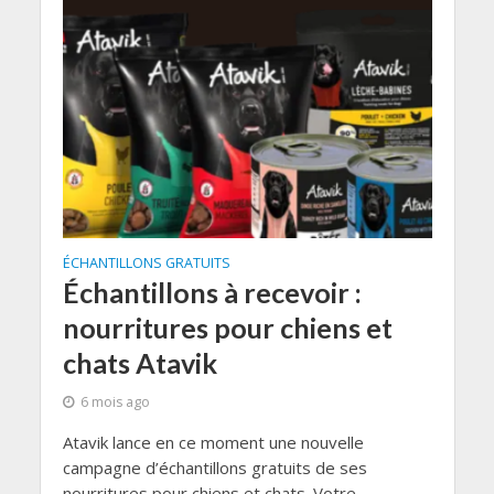
ÉCHANTILLONS GRATUITS
Échantillons à recevoir :
nourritures pour chiens et
chats Atavik
6 mois ago
Atavik lance en ce moment une nouvelle
campagne d’échantillons gratuits de ses
nourritures pour chiens et chats. Votre