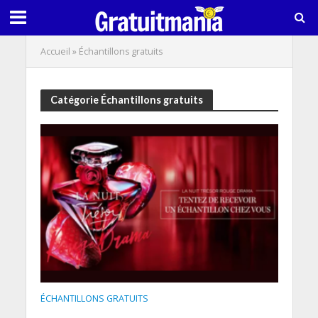
Accueil
»
Échantillons gratuits
Catégorie Échantillons gratuits
ÉCHANTILLONS GRATUITS