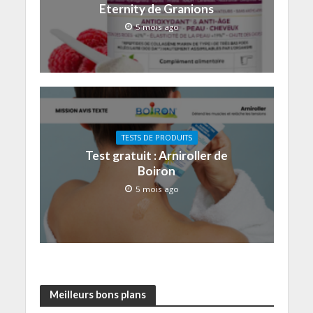
Eternity de Granions
5 mois ago
TESTS DE PRODUITS
Test gratuit : Arniroller de
Boiron
5 mois ago
Meilleurs bons plans