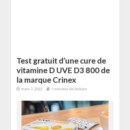
Test gratuit d’une cure de
vitamine D UVE D3 800 de
la marque Crinex
mars 7, 2022
1 minutes de lecture