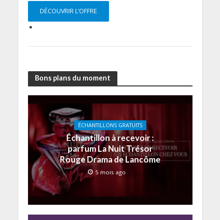
DÉCOUVRIR L’OFFRE
Bons plans du moment
ÉCHANTILLONS GRATUITS
Échantillon à recevoir :
parfum La Nuit Trésor
Rouge Drama de Lancôme
5 mois ago