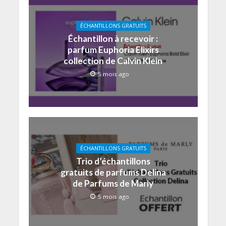
ÉCHANTILLONS GRATUITS
Échantillon à recevoir :
parfum Euphoria Elixirs
collection de Calvin Klein
5 mois ago
ÉCHANTILLONS GRATUITS
Trio d’échantillons
gratuits de parfums Delina
de Parfums de Marly
5 mois ago