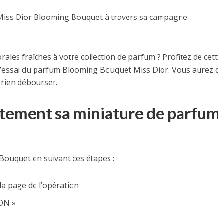
m Miss Dior Blooming Bouquet à travers sa campagne
rales fraîches à votre collection de parfum ? Profitez de cet
’essai du parfum Blooming Bouquet Miss Dior. Vous aurez 
rien débourser.
tement sa miniature de parfu
Bouquet en suivant ces étapes :
la page de l’opération
ON »