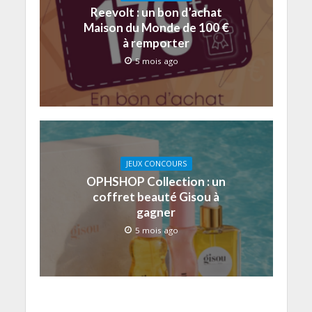
Reevolt : un bon d’achat
Maison du Monde de 100 €
à remporter
5 mois ago
JEUX CONCOURS
OPHSHOP Collection : un
coffret beauté Gisou à
gagner
5 mois ago