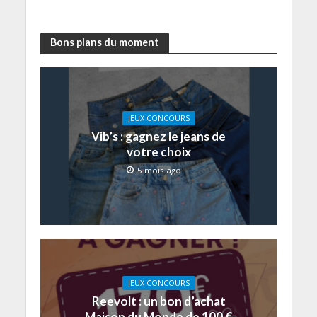
Bons plans du moment
JEUX CONCOURS
Vib’s : gagnez le jeans de
votre choix
5 mois ago
JEUX CONCOURS
Reevolt : un bon d’achat
Maison du Monde de 100 €