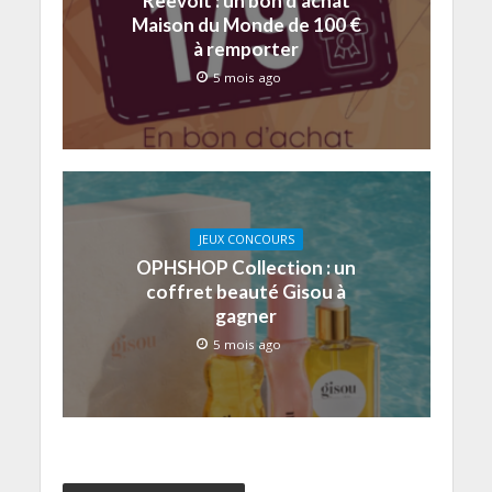
Reevolt : un bon d’achat
Maison du Monde de 100 €
à remporter
5 mois ago
JEUX CONCOURS
OPHSHOP Collection : un
coffret beauté Gisou à
gagner
5 mois ago