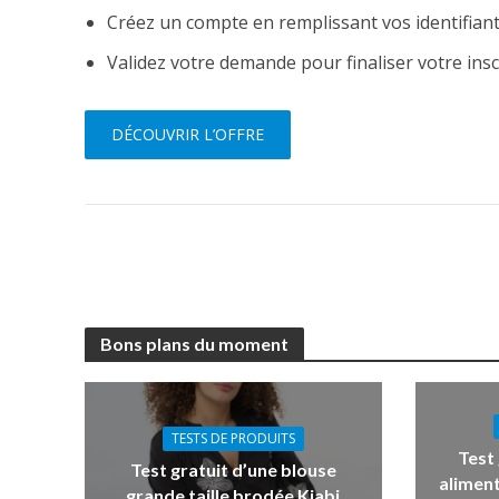
Créez un compte en remplissant vos identifiant
Validez votre demande pour finaliser votre insc
DÉCOUVRIR L’OFFRE
Bons plans du moment
TESTS DE PRODUITS
Test
Test gratuit d’une blouse
aliment
grande taille brodée Kiabi