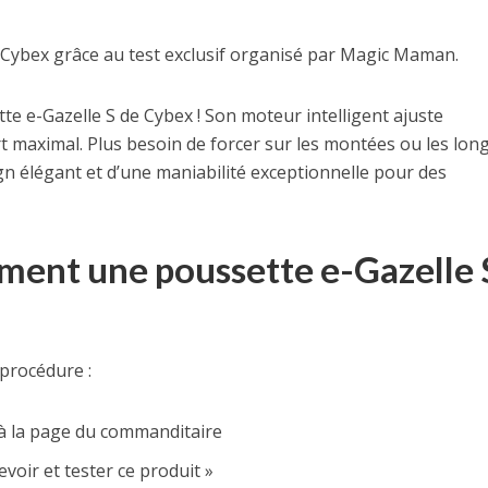
 Cybex grâce au test exclusif organisé par Magic Maman.
tte e-Gazelle S de Cybex ! Son moteur intelligent ajuste
rt maximal. Plus besoin de forcer sur les montées ou les lon
sign élégant et d’une maniabilité exceptionnelle pour des
ment une poussette e-Gazelle 
procédure :
 à la page du commanditaire
voir et tester ce produit »