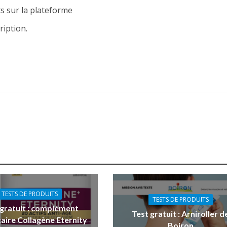
s sur la plateforme
ription.
TESTS DE PRODUITS
TESTS DE PRODUITS
 gratuit : complément
Test gratuit : Arniroller d
aire Collagène Eternity
Boiron