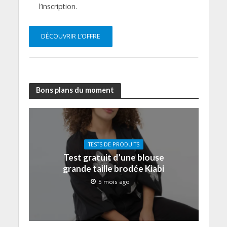
l’inscription.
DÉCOUVRIR L’OFFRE
Bons plans du moment
TESTS DE PRODUITS
Test gratuit d’une blouse
grande taille brodée Kiabi
5 mois ago