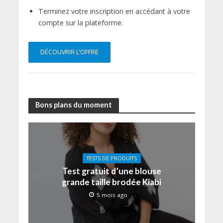
Terminez votre inscription en accédant à votre
compte sur la plateforme.
DÉCOUVRIR L’OFFRE
Bons plans du moment
TESTS DE PRODUITS
Test gratuit d’une blouse
grande taille brodée Kiabi
5 mois ago