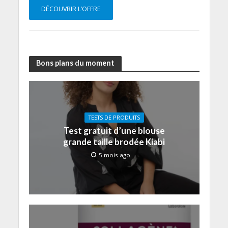
DÉCOUVRIR L’OFFRE
Bons plans du moment
TESTS DE PRODUITS
Test gratuit d’une blouse
grande taille brodée Kiabi
5 mois ago