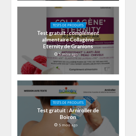
TESTS DE PRODUITS
Test gratuit : complément
alimentaire Collagène
Eternity de Granions
5 mois ago
TESTS DE PRODUITS
Test gratuit : Arniroller de
Boiron
5 mois ago