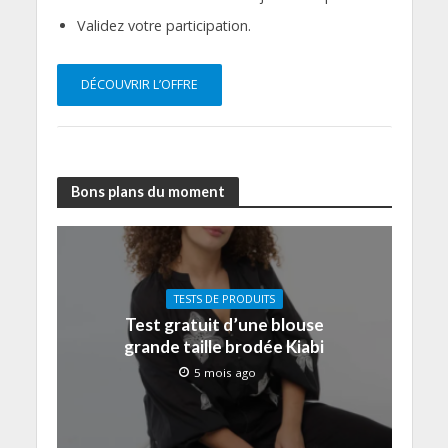
Validez votre participation.
DÉCOUVRIR L’OFFRE
Bons plans du moment
TESTS DE PRODUITS
Test gratuit d’une blouse
grande taille brodée Kiabi
5 mois ago