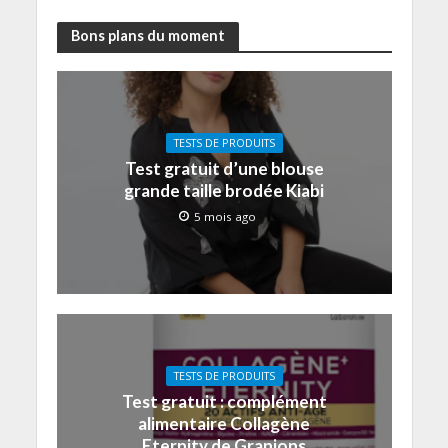
Bons plans du moment
TESTS DE PRODUITS
Test gratuit d’une blouse
grande taille brodée Kiabi
5 mois ago
TESTS DE PRODUITS
Test gratuit : complément
alimentaire Collagène
Eternity de Granions