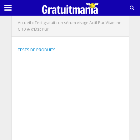
Accueil
»
Test gratuit : un sérum visage Actif Pur Vitamine
C 10 % d’État Pur
TESTS DE PRODUITS