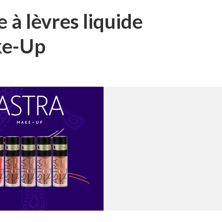
e à lèvres liquide
ke-Up