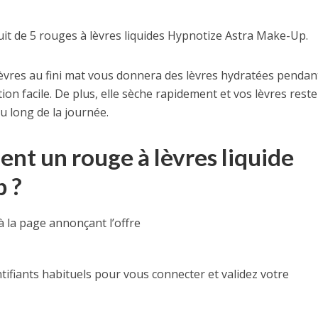
t de 5 rouges à lèvres liquides Hypnotize Astra Make-Up.
lèvres au fini mat vous donnera des lèvres hydratées pendan
ion facile. De plus, elle sèche rapidement et vos lèvres rest
u long de la journée.
ent un rouge à lèvres liquide
 ?
à la page annonçant l’offre
ntifiants habituels pour vous connecter et validez votre