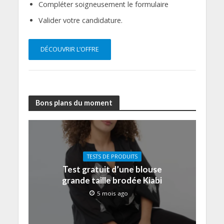
Compléter soigneusement le formulaire
Valider votre candidature.
DÉCOUVRIR L’OFFRE
Bons plans du moment
TESTS DE PRODUITS
Test gratuit d’une blouse
grande taille brodée Kiabi
5 mois ago