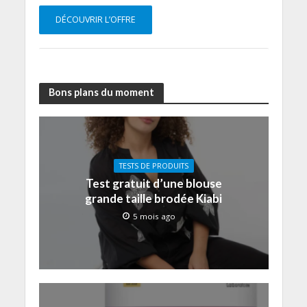
DÉCOUVRIR L’OFFRE
Bons plans du moment
TESTS DE PRODUITS
Test gratuit d’une blouse
grande taille brodée Kiabi
5 mois ago