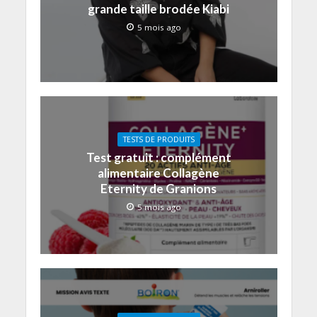
grande taille brodée Kiabi
5 mois ago
TESTS DE PRODUITS
Test gratuit : complément
alimentaire Collagène
Eternity de Granions
5 mois ago