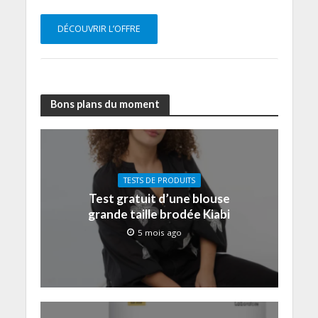
DÉCOUVRIR L’OFFRE
Bons plans du moment
TESTS DE PRODUITS
Test gratuit d’une blouse
grande taille brodée Kiabi
5 mois ago