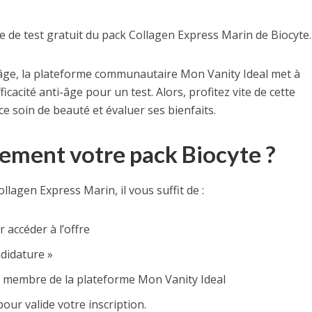
de test gratuit du pack Collagen Express Marin de Biocyte.
l’âge, la plateforme communautaire Mon Vanity Ideal met à
icacité anti-âge pour un test. Alors, profitez vite de cette
 soin de beauté et évaluer ses bienfaits.
ement votre pack Biocyte ?
llagen Express Marin, il vous suffit de :
 accéder à l’offre
ndidature »
enir membre de la plateforme Mon Vanity Ideal
pour valide votre inscription.