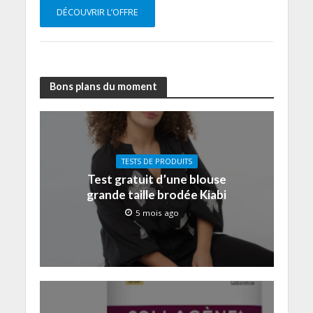
DÉCOUVRIR L’OFFRE
Bons plans du moment
TESTS DE PRODUITS
Test gratuit d’une blouse
grande taille brodée Kiabi
5 mois ago