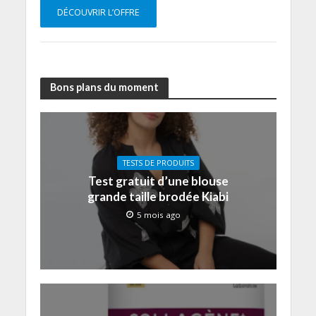
DÉCOUVRIR L’OFFRE
Bons plans du moment
TESTS DE PRODUITS
Test gratuit d’une blouse
grande taille brodée Kiabi
5 mois ago