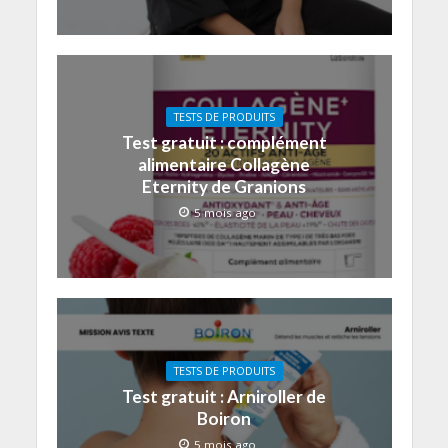
TESTS DE PRODUITS
Test gratuit : complément
alimentaire Collagène
Eternity de Granions
5 mois ago
TESTS DE PRODUITS
Test gratuit : Arniroller de
Boiron
5 mois ago