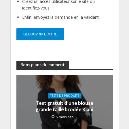
Créez un accès utilisateur sur le site ou
identifiez-vous
Enfin, envoyez la demande en la validant.
DÉCOUVRIR L’OFFRE
Bons plans du moment
TESTS DE PRODUITS
Test gratuit d’une blouse
grande taille brodée Kiabi
5 mois ago