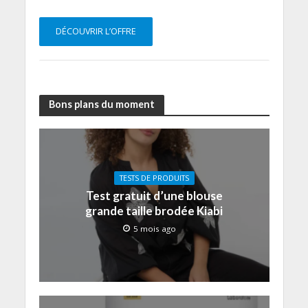
DÉCOUVRIR L’OFFRE
Bons plans du moment
TESTS DE PRODUITS
Test gratuit d’une blouse
grande taille brodée Kiabi
5 mois ago