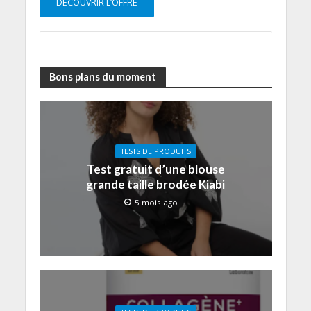
DÉCOUVRIR L’OFFRE
Bons plans du moment
TESTS DE PRODUITS
Test gratuit d’une blouse
grande taille brodée Kiabi
5 mois ago