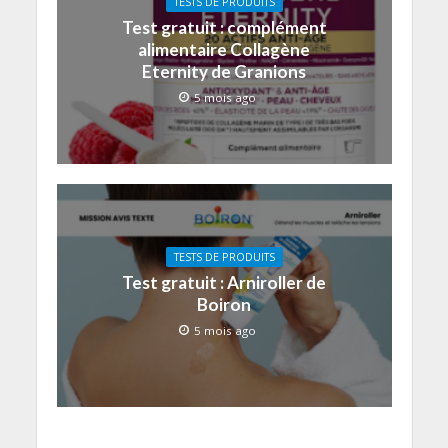
TESTS DE PRODUITS
Test gratuit : complément
alimentaire Collagène
Eternity de Granions
5 mois ago
TESTS DE PRODUITS
Test gratuit : Arniroller de
Boiron
5 mois ago