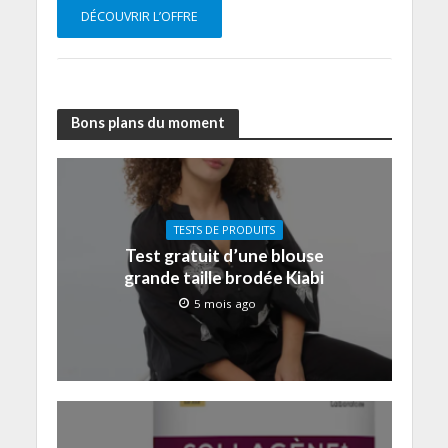
DÉCOUVRIR L’OFFRE
Bons plans du moment
TESTS DE PRODUITS
Test gratuit d’une blouse
grande taille brodée Kiabi
5 mois ago