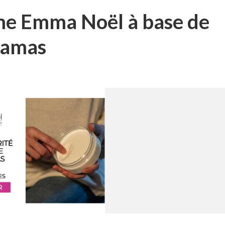
ume Emma Noël à base de
 damas