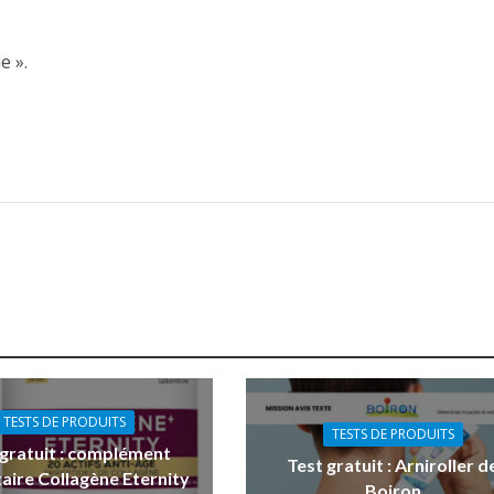
e ».
TESTS DE PRODUITS
TESTS DE PRODUITS
 gratuit : complément
Test gratuit : Arniroller d
aire Collagène Eternity
Boiron