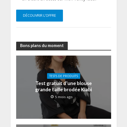
DÉCOUVRIR L’OFFRE
Bons plans du moment
TESTS DE PRODUITS
Test gratuit d’une blouse
grande taille brodée Kiabi
5 mois ago