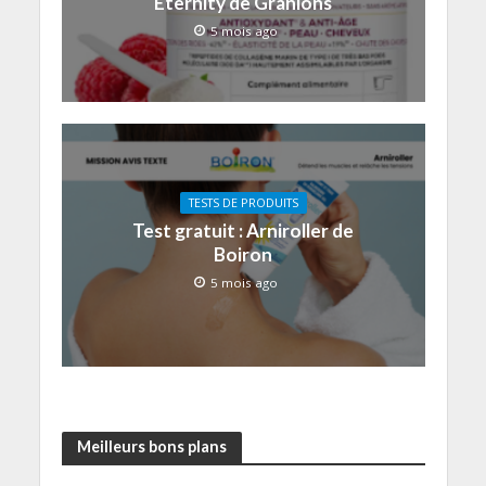
Eternity de Granions
5 mois ago
TESTS DE PRODUITS
Test gratuit : Arniroller de
Boiron
5 mois ago
Meilleurs bons plans