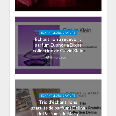
ÉCHANTILLONS GRATUITS
Échantillon à recevoir :
parfum Euphoria Elixirs
collection de Calvin Klein
5 mois ago
ÉCHANTILLONS GRATUITS
Trio d’échantillons
gratuits de parfums Delina
de Parfums de Marly