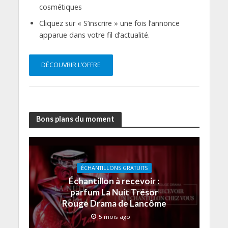
cosmétiques
Cliquez sur « S’inscrire » une fois l’annonce
apparue dans votre fil d’actualité.
DÉCOUVRIR L’OFFRE
Bons plans du moment
ÉCHANTILLONS GRATUITS
Échantillon à recevoir :
parfum La Nuit Trésor
Rouge Drama de Lancôme
5 mois ago