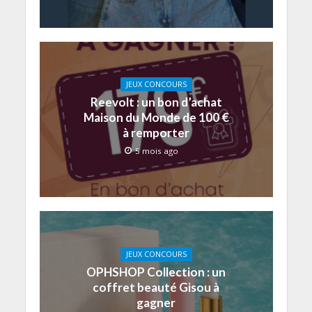
JEUX CONCOURS
Reevolt : un bon d’achat
Maison du Monde de 100 €
à remporter
5 mois ago
JEUX CONCOURS
OPHSHOP Collection : un
coffret beauté Gisou à
gagner