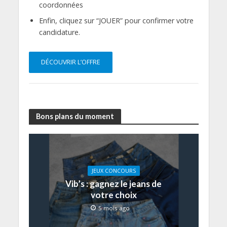
coordonnées
Enfin, cliquez sur “JOUER” pour confirmer votre
candidature.
DÉCOUVRIR L’OFFRE
Bons plans du moment
JEUX CONCOURS
Vib’s : gagnez le jeans de
votre choix
5 mois ago