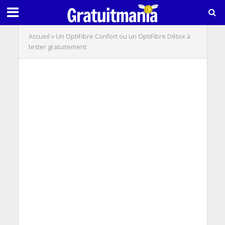
Accueil
»
Un OptiFibre Confort ou un OptiFibre Détox à
tester gratuitement