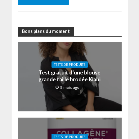
Bons plans du moment
TESTS DE PRODUITS
Test gratuit d’une blouse
grande taille brodée Kiabi
5 mois ago
TESTS DE PRODUITS