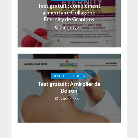
Test gratuit : complément
alimentaire Collagène
Eternity de Granions
5 mois ago
TESTS DE PRODUITS
Test gratuit : Arniroller de
Boiron
5 mois ago