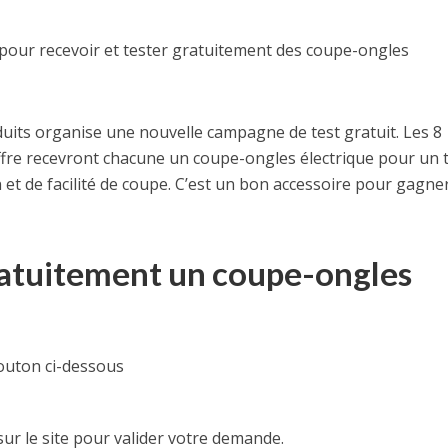
 pour recevoir et tester gratuitement des coupe-ongles
oduits organise une nouvelle campagne de test gratuit. Les 8
fre recevront chacune un coupe-ongles électrique pour un te
n et de facilité de coupe. C’est un bon accessoire pour gagne
tuitement un coupe-ongles
bouton ci-dessous
sur le site pour valider votre demande.