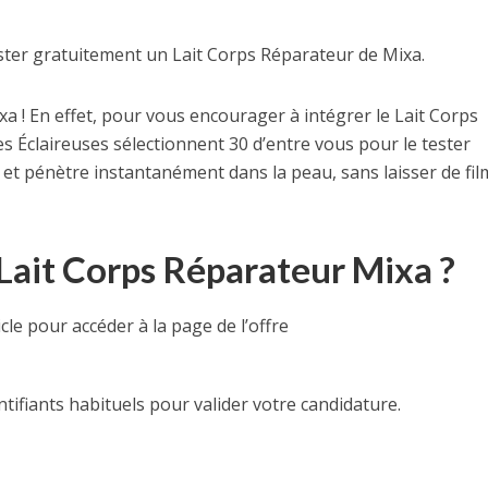
tester gratuitement un Lait Corps Réparateur de Mixa.
xa ! En effet, pour vous encourager à intégrer le Lait Corps
s Éclaireuses sélectionnent 30 d’entre vous pour le tester
de et pénètre instantanément dans la peau, sans laisser de fil
ait Corps Réparateur Mixa ?
cle pour accéder à la page de l’offre
ntifiants habituels pour valider votre candidature.