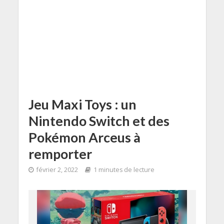
Jeu Maxi Toys : un
Nintendo Switch et des
Pokémon Arceus à
remporter
février 2, 2022
1 minutes de lecture