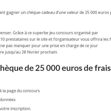
ant gagner un chèque-cadeau d’une valeur de 25 000 euros 
penser. Grâce à ce superbe jeu concours organisé par
0 prestataires sur le site et l’organisateur vous offrira les f
 ne pas manquer pour une prise en charge de ce jour
re jusqu’au 28 février prochain.
èque de 25 000 euros de frais
à la page du concours
rdonnées
votre inscription.