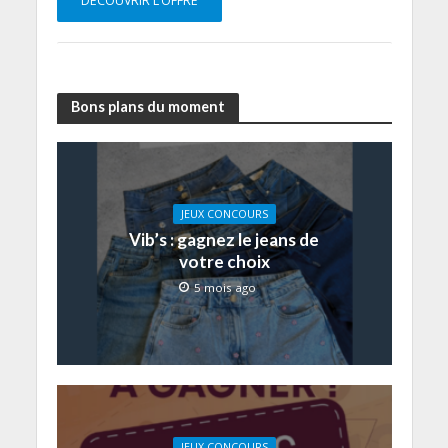
DÉCOUVRIR L’OFFRE
Bons plans du moment
JEUX CONCOURS
Vib’s : gagnez le jeans de
votre choix
5 mois ago
JEUX CONCOURS