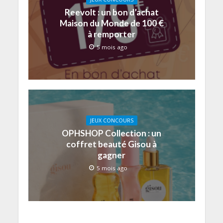
Reevolt : un bon d’achat
Maison du Monde de 100 €
à remporter
5 mois ago
JEUX CONCOURS
OPHSHOP Collection : un
coffret beauté Gisou à
gagner
5 mois ago