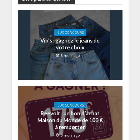
JEUX CONCOURS
Vib’s : gagnez le jeans de
votre choix
5 mois ago
JEUX CONCOURS
Reevolt : un bon d’achat
Maison du Monde de 100 €
à remporter
5 mois ago