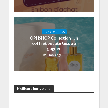
JEUX CONCOURS
OPHSHOP Collection : un
coffret beauté Gisou à
gagner
5 mois ago
Meilleurs bons plans