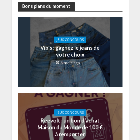
Bons plans du moment
JEUX CONCOURS
Vib’s : gagnez le jeans de
votre choix
5 mois ago
JEUX CONCOURS
Reevolt : un bon d’achat
Maison du Monde de 100 €
à remporter