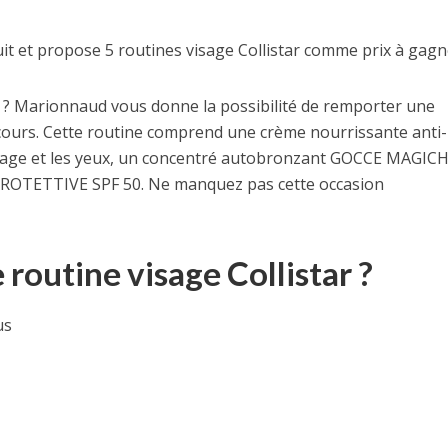
 et propose 5 routines visage Collistar comme prix à gagn
x ? Marionnaud vous donne la possibilité de remporter une
cours. Cette routine comprend une crème nourrissante anti-
e visage et les yeux, un concentré autobronzant GOCCE MAGIC
PROTETTIVE SPF 50. Ne manquez pas cette occasion
routine visage Collistar ?
us