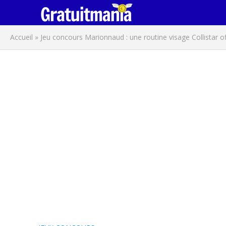
Accueil
»
Jeu concours Marionnaud : une routine visage Collistar of