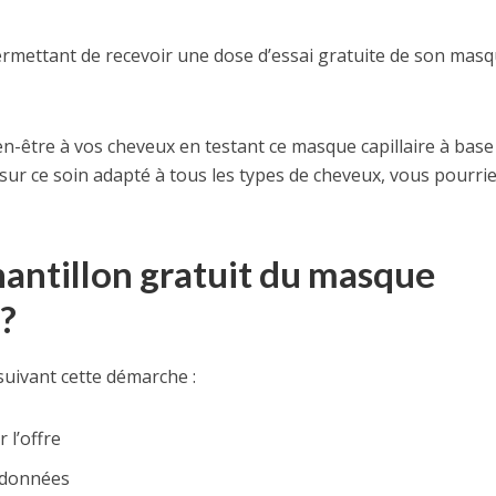
rmettant de recevoir une dose d’essai gratuite de son mas
en-être à vos cheveux en testant ce masque capillaire à base
s sur ce soin adapté à tous les types de cheveux, vous pourri
antillon gratuit du masque
?
suivant cette démarche :
 l’offre
rdonnées