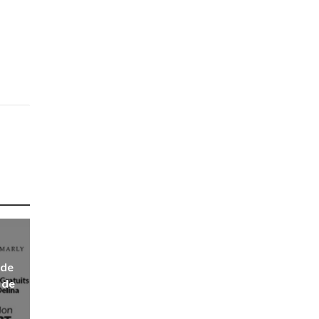
 de
 de