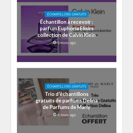
ÉCHANTILLONS GRATUITS
Échantillon à recevoir :
parfum Euphoria Elixirs
collection de Calvin Klein
5 mois ago
ÉCHANTILLONS GRATUITS
Trio d’échantillons
gratuits de parfums Delina
de Parfums de Marly
5 mois ago