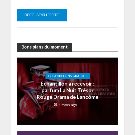
DÉCOUVRIR L’OFFRE
Bons plans du moment
ÉCHANTILLONS GRATUITS
Échantillon à recevoir :
parfum La Nuit Trésor
Rouge Drama de Lancôme
5 mois ago