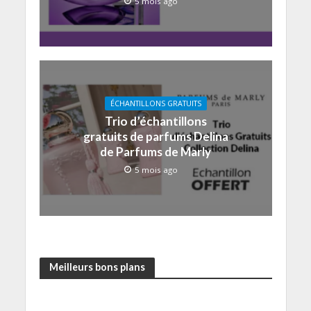
5 mois ago
ÉCHANTILLONS GRATUITS
Trio d’échantillons
gratuits de parfums Delina
de Parfums de Marly
5 mois ago
Meilleurs bons plans