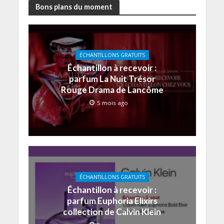
Bons plans du moment
ÉCHANTILLONS GRATUITS
Échantillon à recevoir :
parfum La Nuit Trésor
Rouge Drama de Lancôme
5 mois ago
ÉCHANTILLONS GRATUITS
Échantillon à recevoir :
parfum Euphoria Elixirs
collection de Calvin Klein