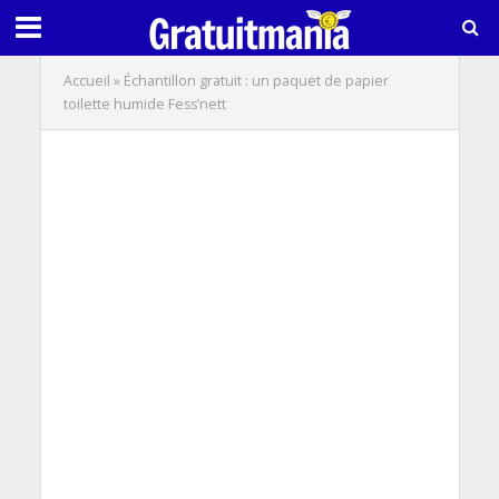
Accueil
»
Échantillon gratuit : un paquet de papier
toilette humide Fess’nett