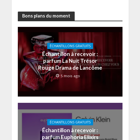
Bons plans du moment
ÉCHANTILLONS GRATUITS
Échantillon à recevoir :
parfum La Nuit Trésor
Rouge Drama de Lancôme
5 mois ago
ÉCHANTILLONS GRATUITS
Échantillon à recevoir :
parfum Euphoria Elixirs