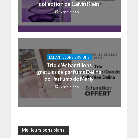
collection de Calvin Klein
5 mois ago
ÉCHANTILLONS GRATUITS
Trio d’échantillons
gratuits de parfums Delina
de Parfums de Marly
5 mois ago
Meilleurs bons plans