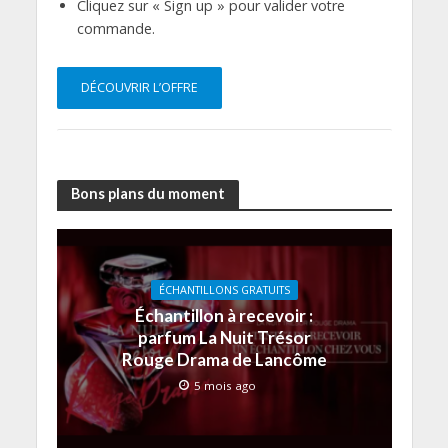
Cliquez sur « Sign up » pour valider votre
commande.
DÉCOUVRIR L’OFFRE
Bons plans du moment
ÉCHANTILLONS GRATUITS
Échantillon à recevoir :
parfum La Nuit Trésor
Rouge Drama de Lancôme
5 mois ago