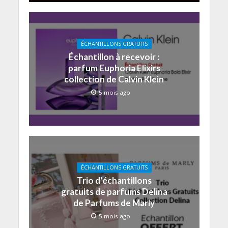
ÉCHANTILLONS GRATUITS
Échantillon à recevoir :
parfum Euphoria Elixirs
collection de Calvin Klein
5 mois ago
ÉCHANTILLONS GRATUITS
Trio d’échantillons
gratuits de parfums Delina
de Parfums de Marly
5 mois ago