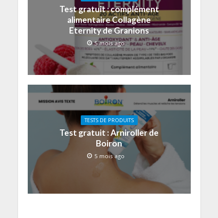
Test gratuit : complément
alimentaire Collagène
Eternity de Granions
5 mois ago
TESTS DE PRODUITS
Test gratuit : Arniroller de
Boiron
5 mois ago