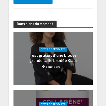
Bons plans du moment
TESTS DE PRODUITS
Test gratuit d’une blouse
grande taille brodée Kiabi
5 mois ago
TESTS DE PRODUITS