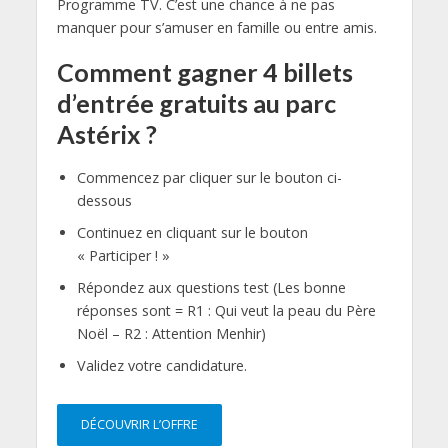
Programme TV. C’est une chance à ne pas
manquer pour s’amuser en famille ou entre amis.
Comment gagner 4 billets
d’entrée gratuits au parc
Astérix ?
Commencez par cliquer sur le bouton ci-
dessous
Continuez en cliquant sur le bouton
« Participer ! »
Répondez aux questions test (Les bonne
réponses sont = R1 : Qui veut la peau du Père
Noël – R2 : Attention Menhir)
Validez votre candidature.
DÉCOUVRIR L’OFFRE