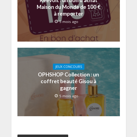
Reevolt : un bon d’achat
Maison du Monde de 100 €
à remporter
5 mois ago
JEUX CONCOURS
OPHSHOP Collection : un
coffret beauté Gisou à
gagner
5 mois ago