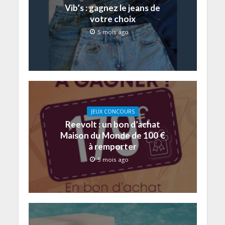
Vib’s : gagnez le jeans de
votre choix
5 mois ago
JEUX CONCOURS
Reevolt : un bon d’achat
Maison du Monde de 100 €
à remporter
5 mois ago