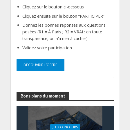
Cliquez sur le bouton ci-dessous
Cliquez ensuite sur le bouton “PARTICIPER”
Donnez les bonnes réponses aux questions
posées (R1 = À Paris ; R2 = VRAI : en toute
transparence, on n’a rien à cacher).
Validez votre participation.
DÉCOUVRIR L’OFFRE
Bons plans du moment
JEUX CONCOURS