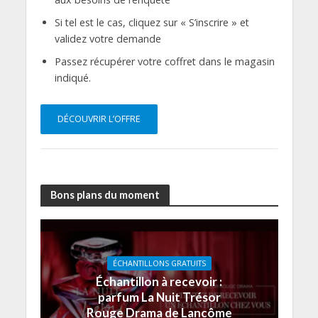
Si tel est le cas, cliquez sur « S’inscrire » et
validez votre demande
Passez récupérer votre coffret dans le magasin
indiqué.
DÉCOUVRIR L’OFFRE
Bons plans du moment
ÉCHANTILLONS GRATUITS
Échantillon à recevoir :
parfum La Nuit Trésor
Rouge Drama de Lancôme